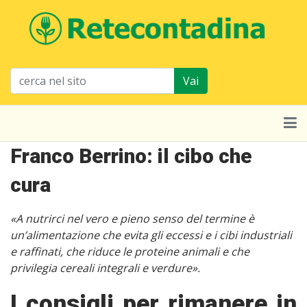
Vai
Franco Berrino: il cibo che
cura
«A nutrirci nel vero e pieno senso del termine è
un’alimentazione che evita gli eccessi e i cibi industriali
e raffinati, che riduce le proteine animali e che
privilegia cereali integrali e verdure».
I consigli per rimanere in