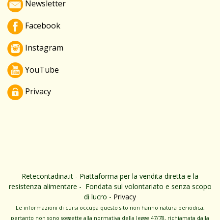
Newsletter
Facebook
Instagram
YouTube
Privacy
Retecontadina.it - Piattaforma per la vendita diretta e la
resistenza alimentare - Fondata sul volontariato e senza scopo
di lucro -
Privacy
Le informa­zioni di cui si occupa questo sito non hanno na­tura periodica,
pertanto non sono sog­gette alla normativa della legge 47/78, richiamata dalla