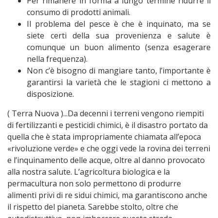
Per rimanere in forma a lungo termine ridurre il
consumo di prodotti animali.
Il problema del pesce è che è inquinato, ma se
siete certi della sua provenienza e salute è
comunque un buon alimento (senza esagerare
nella frequenza).
Non c’è bisogno di mangiare tanto, l’importante è
garantirsi la varietà che le stagioni ci mettono a
disposizione.
( Terra Nuova )...Da decenni i terreni vengono riempiti
di fertilizzanti e pesticidi chimici, è il disastro portato da
quella che è stata impropriamente chiamata all’epoca
«rivoluzione verde» e che oggi vede la rovina dei terreni
e l’inquinamento delle acque, oltre al danno provocato
alla nostra salute. L’agricoltura biologica e la
permacultura non solo permettono di produrre
alimenti privi di re sidui chimici, ma garantiscono anche
il rispetto del pianeta. Sarebbe stolto, oltre che