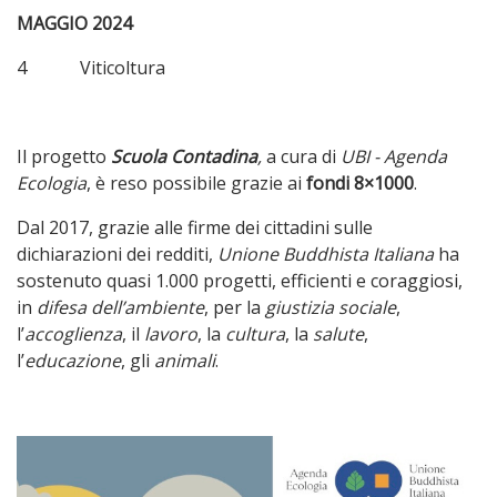
MAGGIO 2024
4 Viticoltura
Il progetto
Scuola Contadina
,
a cura di
UBI - Agenda
Ecologia
, è reso possibile grazie ai
fondi 8×1000
.
Dal 2017, grazie alle firme dei cittadini sulle
dichiarazioni dei redditi,
Unione Buddhista Italiana
ha
sostenuto quasi 1.000 progetti, efficienti e coraggiosi,
in
difesa dell’ambiente
, per la
giustizia sociale
,
l’
accoglienza
, il
lavoro
, la
cultura
, la
salute
,
l’
educazione
, gli
animali
.