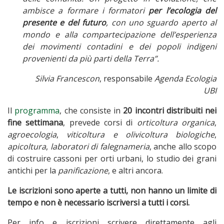
ambisce a formare i formatori
per l’ecologia del
presente e del futuro
, con uno sguardo aperto al
mondo e alla compartecipazione dell’esperienza
dei movimenti contadini e dei popoli indigeni
provenienti da più parti della Terra”.
Silvia Francescon
, responsabile
Agenda Ecologia
UBI
Il
programma
, che consiste in
20 incontri distribuiti nei
fine settimana
, prevede corsi di
orticoltura organica
,
agroecologia
,
viticoltura e olivicoltura biologiche
,
apicoltura
,
laboratori di falegnameria
, anche allo scopo
di costruire cassoni per orti urbani, lo studio dei grani
antichi per la
panificazione
, e altri ancora.
Le iscrizioni sono aperte a tutti, non hanno un limite di
tempo e non è necessario iscriversi a tutti i corsi.
Per info e iscrizioni scrivere direttamente agli