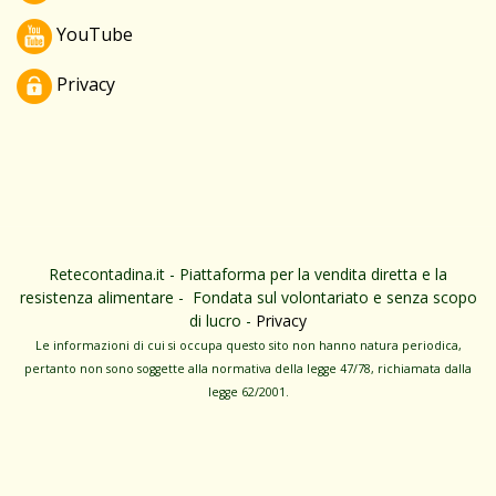
YouTube
Privacy
Retecontadina.it - Piattaforma per la vendita diretta e la
resistenza alimentare - Fondata sul volontariato e senza scopo
di lucro -
Privacy
Le informa­zioni di cui si occupa questo sito non hanno na­tura periodica,
pertanto non sono sog­gette alla normativa della legge 47/78, richiamata dalla
leg­ge 62/­2001.