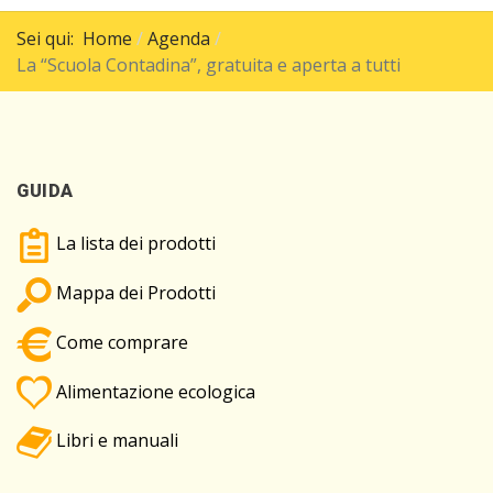
Sei qui:
Home
Agenda
La “Scuola Contadina”, gratuita e aperta a tutti
GUIDA
La lista dei prodotti
Mappa dei Prodotti
Come comprare
Alimentazione ecologica
Libri e manuali