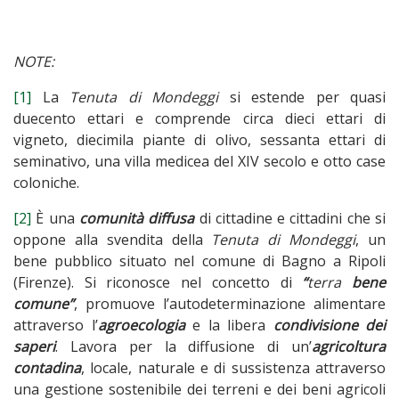
NOTE:
[1]
La
Tenuta di Mondeggi
si estende per quasi
duecento ettari e comprende circa dieci ettari di
vigneto, diecimila piante di olivo, sessanta ettari di
seminativo, una villa medicea del XIV secolo e otto case
coloniche.
[2]
È una
comunità diffusa
di cittadine e cittadini che si
oppone alla svendita della
Tenuta di Mondeggi
, un
bene pubblico situato nel comune di Bagno a Ripoli
(Firenze). Si riconosce nel concetto di
“
terra
bene
comune”
, promuove l’autodeterminazione alimentare
attraverso l’
agroecologia
e la libera
condivisione dei
saperi
. Lavora per la diffusione di un’
agricoltura
contadina
, locale, naturale e di sussistenza attraverso
una gestione sostenibile dei terreni e dei beni agricoli