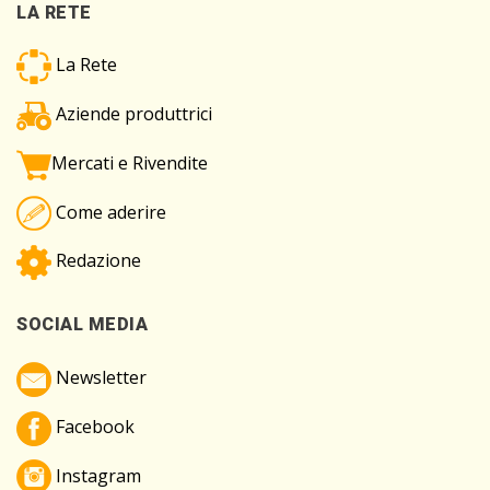
LA RETE
La Rete
Aziende produttrici
Mercati e Rivendite
Come aderire
Redazione
SOCIAL MEDIA
Newsletter
Facebook
Instagram