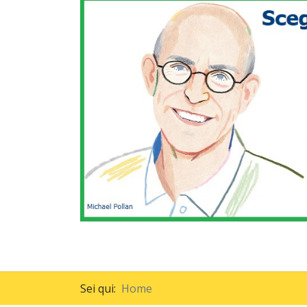
Sei qui:
Home