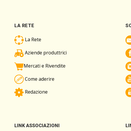
LA RETE
S
La Rete
Aziende produttrici
Mercati e Rivendite
Come aderire
Redazione
LINK ASSOCIAZIONI
LI