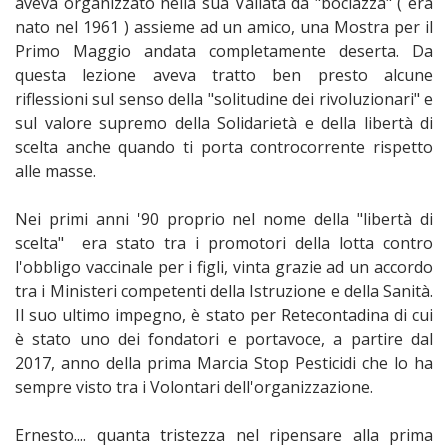
aveva organizzato nella sua Vallata da "bociazza" ( era
nato nel 1961 ) assieme ad un amico, una Mostra per il
Primo Maggio andata completamente deserta. Da
questa lezione aveva tratto ben presto alcune
riflessioni sul senso della "solitudine dei rivoluzionari" e
sul valore supremo della Solidarietà e della libertà di
scelta anche quando ti porta controcorrente rispetto
alle masse.
Nei primi anni '90 proprio nel nome della "libertà di
scelta" era stato tra i promotori della lotta contro
l'obbligo vaccinale per i figli, vinta grazie ad un accordo
tra i Ministeri competenti della Istruzione e della Sanità.
Il suo ultimo impegno, è stato per Retecontadina di cui
è stato uno dei fondatori e portavoce, a partire dal
2017, anno della prima Marcia Stop Pesticidi che lo ha
sempre visto tra i Volontari dell'organizzazione.
Ernesto.... quanta tristezza nel ripensare alla prima