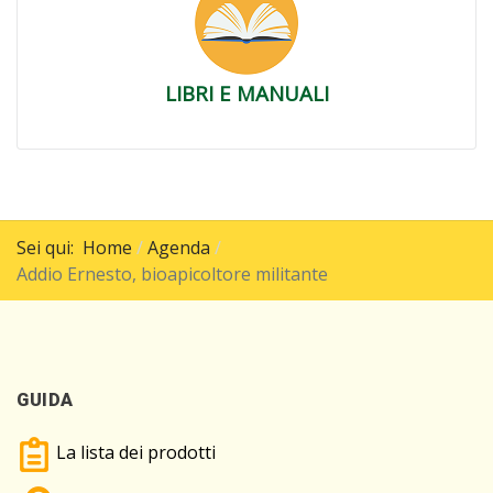
LIBRI E MANUALI
Sei qui:
Home
Agenda
Addio Ernesto, bioapicoltore militante
GUIDA
La lista dei prodotti