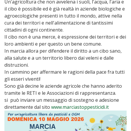
Un'agricoltura che non avvelena i suoli, l'acqua, l'aria e
il cibo è possibile ed è già realtà in aziende biologiche e
agroecologiche presenti in tutto il mondo, attive nella
cura dei territori e nell'alimentazione di tantissimi
cittadini di ogni continente.
Il cibo non è una merce, è espressione dei territori e dei
loro ambienti e per questo un bene comune.
In marcia allora per difendere il diritto a un cibo sano,
alla salute e a un territorio libero dai veleni e dalle
distruzioni.
In cammino per affermare le ragioni della pace fra tutti
gli esseri viventi!
Sono già decine le aziende agricole che hanno aderito
tramite le RETI e le Associazioni di rappresentanza.
si può inviare un messaggio di sostegno e adesione
direttamente dal sito
www.marciastoppesticidi.it