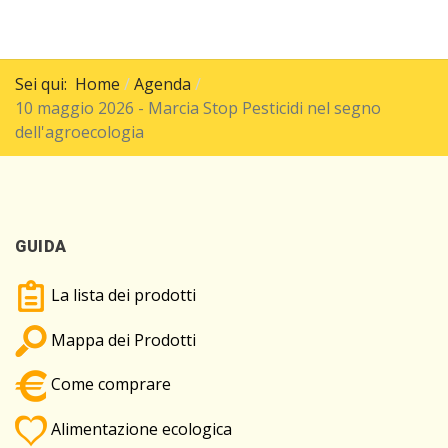
Sei qui:
Home
Agenda
10 maggio 2026 - Marcia Stop Pesticidi nel segno
dell'agroecologia
GUIDA
La lista dei prodotti
Mappa dei Prodotti
Come comprare
Alimentazione ecologica