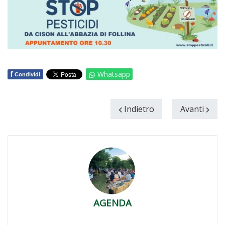
f
Whatsapp
Condividi
Indietro
Avanti
AGENDA