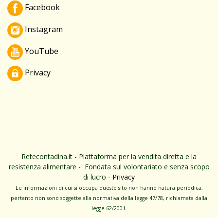
Facebook
Instagram
YouTube
Privacy
Retecontadina.it - Piattaforma per la vendita diretta e la
resistenza alimentare - Fondata sul volontariato e senza scopo
di lucro -
Privacy
Le informa­zioni di cui si occupa questo sito non hanno na­tura periodica,
pertanto non sono sog­gette alla normativa della legge 47/78, richiamata dalla
leg­ge 62/­2001.