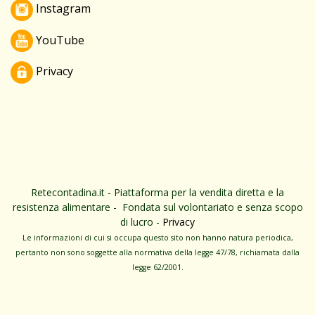
Instagram
YouTube
Privacy
Retecontadina.it - Piattaforma per la vendita diretta e la
resistenza alimentare - Fondata sul volontariato e senza scopo
di lucro -
Privacy
Le informa­zioni di cui si occupa questo sito non hanno na­tura periodica,
pertanto non sono sog­gette alla normativa della legge 47/78, richiamata dalla
leg­ge 62/­2001.