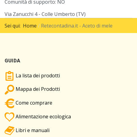
Comunità di supporto:
NO
Via Zanucchi 4 - Colle Umberto (TV)
Sei qui:
Home
Retecontadina.it - Aceto di mele
GUIDA
La lista dei prodotti
Mappa dei Prodotti
Come comprare
Alimentazione ecologica
Libri e manuali