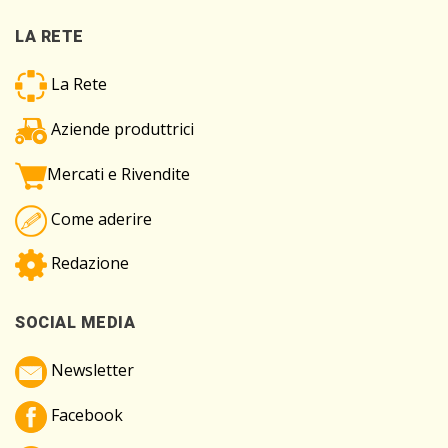
LA RETE
La Rete
Aziende produttrici
Mercati e Rivendite
Come aderire
Redazione
SOCIAL MEDIA
Newsletter
Facebook