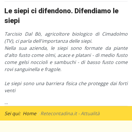
Le siepi ci difendono. Difendiamo le
siepi
Tarcisio Dal Bò, agricoltore biologico di Cimadolmo
(TV), ci parla dell'importanza delle siepi.
Nella sua azienda, le siepi sono formate da piante
d'alto fusto come olmi, acace e platani - di medio fusto
come gelsi noccioli e sambuchi - di basso fusto come
rovi sanguinella e fragole.
Le siepi sono una barriera fisica che protegge dai forti
venti
...
Sei qui:
Home
Retecontadina.it - Attualità