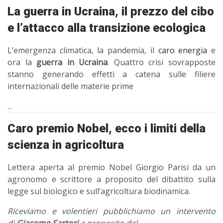
La guerra in Ucraina, il prezzo del cibo
e l’attacco alla transizione ecologica
L’emergenza climatica, la pandemia, il
caro energia
e
ora la
guerra in Ucraina
. Quattro crisi sovrapposte
stanno generando effetti a catena sulle filiere
internazionali delle materie prime
...
Caro premio Nobel, ecco i limiti della
scienza in agricoltura
Lettera aperta al premio Nobel Giorgio Parisi da un
agronomo e scrittore a proposito del dibattito sulla
legge sul biologico e sull’agricoltura biodinamica.
Riceviamo e volentieri pubblichiamo un intervento
di
Giacomo Sartori
a proposito del