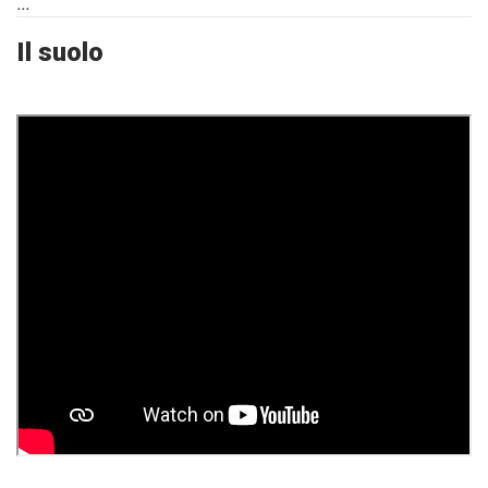
...
Il suolo