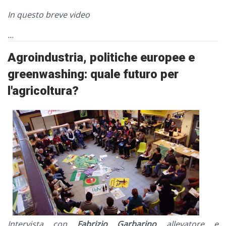
In questo breve video
...
Agroindustria, politiche europee e
greenwashing: quale futuro per
l'agricoltura?
Intervista con
Fabrizio Garbarino
allevatore e