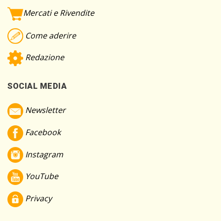
Mercati e Rivendite
Come aderire
Redazione
SOCIAL MEDIA
Newsletter
Facebook
Instagram
YouTube
Privacy