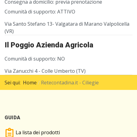
Consegna a domicilio:
previa prenotazione
Comunità di supporto:
ATTIVO
Via Santo Stefano 13- Valgatara di Marano Valpolicella
(VR)
Il Poggio Azienda Agricola
Comunità di supporto:
NO
Via Zanucchi 4 - Colle Umberto (TV)
Sei qui:
Home
Retecontadina.it - Ciliegie
GUIDA
La lista dei prodotti