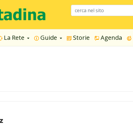
La Rete
Guide
Storie
Agenda
z