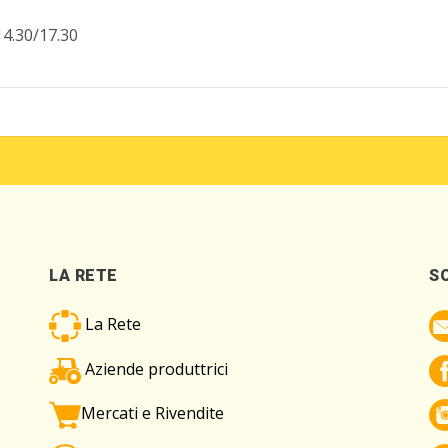
14.30/17.30
LA RETE
S
La Rete
Aziende produttrici
Mercati e Rivendite