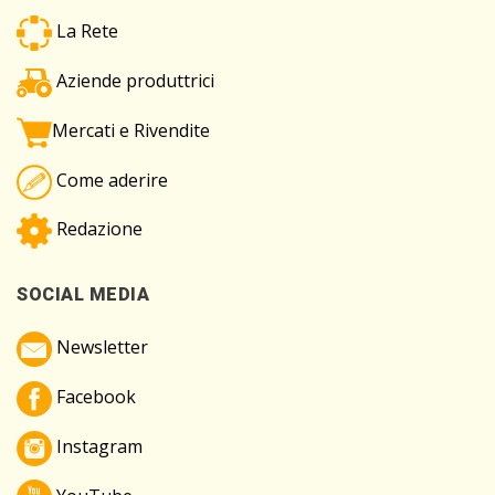
La Rete
Aziende produttrici
Mercati e Rivendite
Come aderire
Redazione
SOCIAL MEDIA
Newsletter
Facebook
Instagram