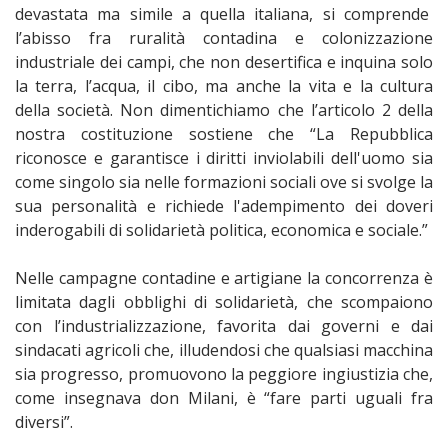
devastata ma simile a quella italiana, si comprende
l’abisso fra ruralità contadina e colonizzazione
industriale dei campi, che non desertifica e inquina solo
la terra, l’acqua, il cibo, ma anche la vita e la cultura
della società. Non dimentichiamo che l’articolo 2 della
nostra costituzione sostiene che “La Repubblica
riconosce e garantisce i diritti inviolabili dell'uomo sia
come singolo sia nelle formazioni sociali ove si svolge la
sua personalità e richiede l'adempimento dei doveri
inderogabili di solidarietà politica, economica e sociale.”
Nelle campagne contadine e artigiane la concorrenza è
limitata dagli obblighi di solidarietà, che scompaiono
con l’industrializzazione, favorita dai governi e dai
sindacati agricoli che, illudendosi che qualsiasi macchina
sia progresso, promuovono la peggiore ingiustizia che,
come insegnava don Milani, è “fare parti uguali fra
diversi”.