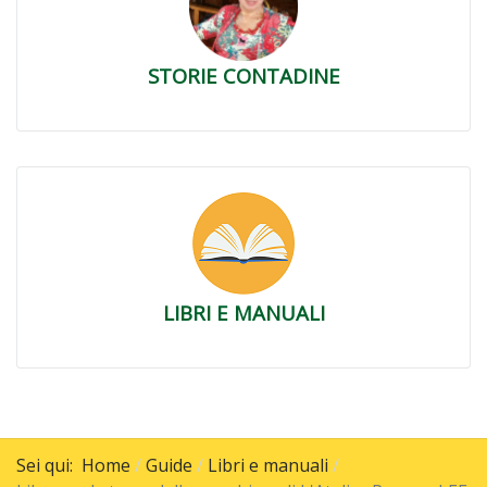
STORIE CONTADINE
LIBRI E MANUALI
Sei qui:
Home
Guide
Libri e manuali