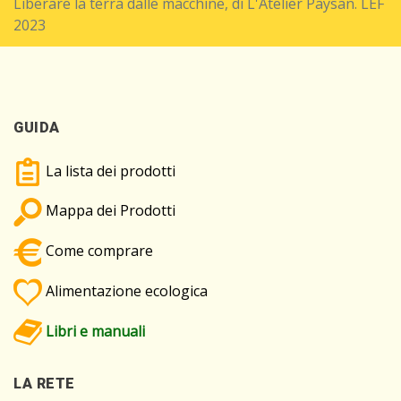
Liberare la terra dalle macchine, di L'Atelier Paysan. LEF
2023
GUIDA
La lista dei prodotti
Mappa dei Prodotti
Come comprare
Alimentazione ecologica
Libri e manuali
LA RETE