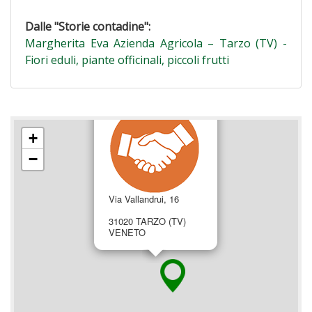
Dalle "Storie contadine":
Margherita Eva Azienda Agricola – Tarzo (TV) -
Fiori eduli, piante officinali, piccoli frutti
×
+
−
Via Vallandrui, 16
31020 TARZO (TV)
VENETO