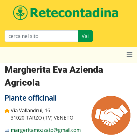
Vai
Margherita Eva Azienda
Agricola
Piante officinali
Via Vallandrui, 16
31020 TARZO (TV)
VENETO
margeritamozzato@gmail.com