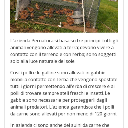
L’azienda Pernatura si basa su tre principi: tutti gli
animali vengono allevati a terra; devono vivere a
contatto con il terreno e con l’erba; sono soggetti
solo alla luce naturale del sole.
Così i polli e le galline sono allevati in gabbie
mobili a contatto con l’erba che vengono spostate
tutti i giorni permettendo all’erba di crescere e ai
polli di trovare sempre steli freschi e insetti. Le
gabbie sono necessarie per proteggerli dagli
animali predatori. L’azienda garantisce che i polli
da carne sono allevati per non meno di 120 giorni.
In azienda ci sono anche dei suini da carne che