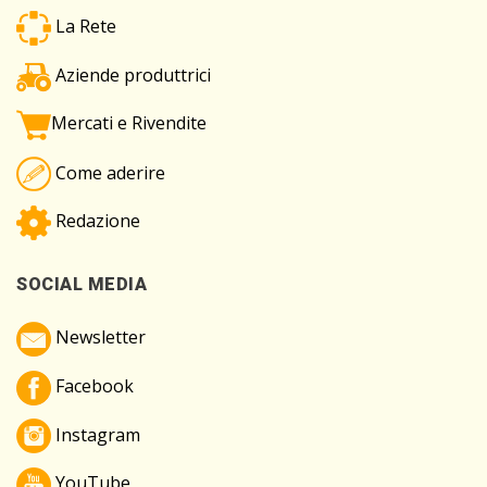
La Rete
Aziende produttrici
Mercati e Rivendite
Come aderire
Redazione
SOCIAL MEDIA
Newsletter
Facebook
Instagram
YouTube