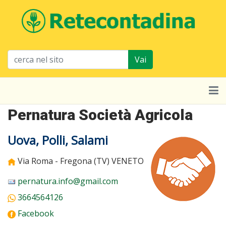
Vai
Pernatura Società Agricola
Uova, Polli, Salami
Via Roma - Fregona (TV)
VENETO
pernatura.info@gmail.com
3664564126
Facebook