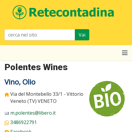
Vai
Polentes Wines
Vino, Olio
Via del Montebello 33/1 - Vittorio
Veneto (TV)
VENETO
m.polentes@libero.it
3486922791
Facebook