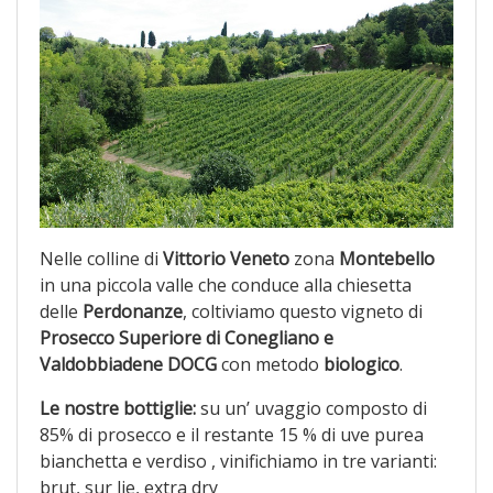
Nelle colline di
Vittorio Veneto
zona
Montebello
in una piccola valle che conduce alla chiesetta
delle
Perdonanze
, coltiviamo questo vigneto di
Prosecco Superiore di Conegliano e
Valdobbiadene DOCG
con metodo
biologico
.
Le nostre bottiglie:
su un’ uvaggio composto di
85% di prosecco e il restante 15 % di uve purea
bianchetta e verdiso , vinifichiamo in tre varianti:
brut, sur lie, extra dry