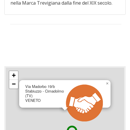
nella Marca Trevigiana dalla fine del XIX secolo.
+
−
×
Via Madorbo 19/b
Stabiuzzo - Cimadolmo
(TV)
VENETO