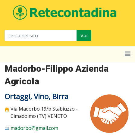
Vai
Madorbo-Filippo Azienda
Agricola
Ortaggi, Vino, Birra
Via Madorbo 19/b Stabiuzzo -
Cimadolmo (TV)
VENETO
madorbo@gmail.com