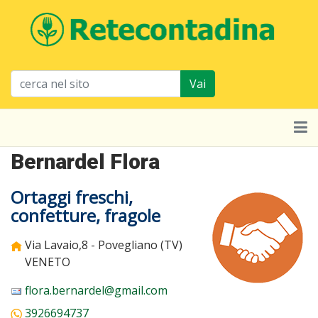
Vai
Bernardel Flora
Ortaggi freschi,
confetture, fragole
Via Lavaio,8 - Povegliano (TV)
VENETO
flora.bernardel@gmail.com
3926694737