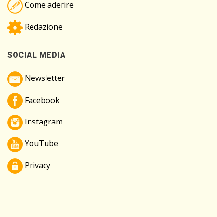
Come aderire
Redazione
SOCIAL MEDIA
Newsletter
Facebook
Instagram
YouTube
Privacy