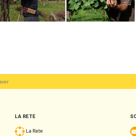
aver
LA RETE
S
La Rete