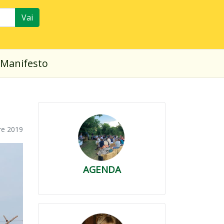
Vai
Manifesto
re 2019
AGENDA