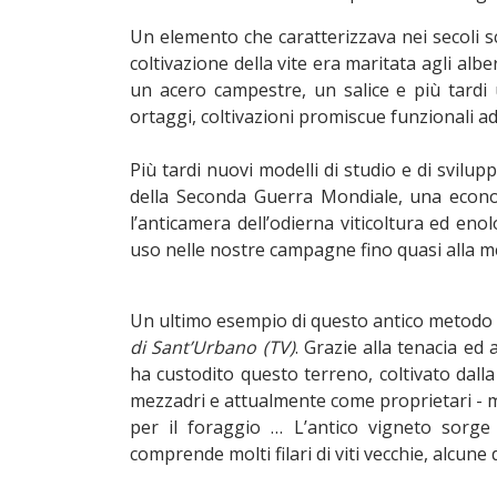
Un elemento che caratterizzava nei secoli sc
coltivazione della vite era maritata agli al
un acero campestre, un salice e più tardi u
ortaggi, coltivazioni promiscue funzionali 
Più tardi nuovi modelli di studio e di svilupp
della Seconda Guerra Mondiale, una econo
l’anticamera dell’odierna viticoltura ed e
uso nelle nostre campagne fino quasi alla me
Un ultimo esempio di questo antico metodo 
di Sant’Urbano (TV)
. Grazie alla tenacia ed
ha custodito questo terreno, coltivato dalla
mezzadri e attualmente come proprietari - ma
per il foraggio … L’antico vigneto sorge 
comprende molti filari di viti vecchie, alcune 