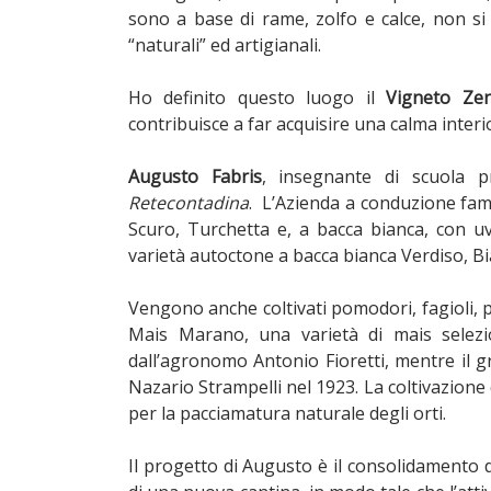
sono a base di rame, zolfo e calce, non si
“naturali” ed artigianali.
Ho definito questo luogo il
Vigneto Ze
contribuisce a far acquisire una calma inter
Augusto Fabris
, insegnante di scuola p
Retecontadina
. L’Azienda a conduzione fam
Scuro, Turchetta e, a bacca bianca, con uv
varietà autoctone a bacca bianca Verdiso, B
Vengono anche coltivati pomodori, fagioli, p
Mais Marano, una varietà di mais selezio
dall’agronomo Antonio Fioretti, mentre il g
Nazario Strampelli nel 1923. La coltivazione
per la pacciamatura naturale degli orti.
Il progetto di Augusto è il consolidamento d