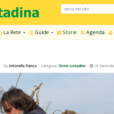
La Rete
Guide
Storie
Agenda
By
Antonella Pianca
Categoria:
Storie contadine
18 Settemb