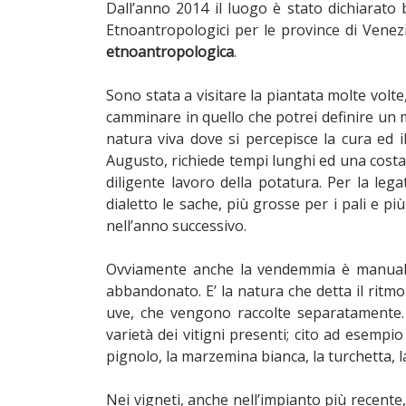
Dall’anno 2014 il luogo è stato dichiarato b
Etnoantropologici per le province di Vene
etnoantropologica
.
Sono stata a visitare la piantata molte vo
camminare in quello che potrei definire un mu
natura viva dove si percepisce la cura ed i
Augusto, richiede tempi lunghi ed una costa
diligente lavoro della potatura. Per la legat
dialetto le sache, più grosse per i pali e pi
nell’anno successivo.
Ovviamente anche la vendemmia è manuale, 
abbandonato. E’ la natura che detta il ritm
uve, che vengono raccolte separatamente. 
varietà dei vitigni presenti; cito ad esempio 
pignolo, la marzemina bianca, la turchetta, la 
Nei vigneti, anche nell’impianto più recente