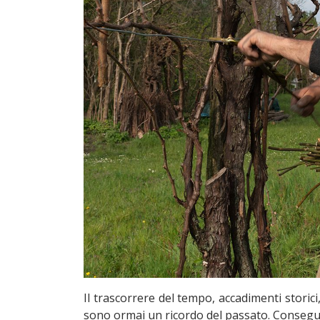
Il trascorrere del tempo, accadimenti storici
sono ormai un ricordo del passato. Consegu