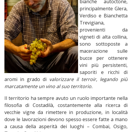
bianche autoctone,
principalmente Glera,
Verdiso e Bianchetta
Trevigiana,
provenienti da
vigneti di alta collina,
sono sottoposte a
macerazione sulle
bucce per ottenere
vini più persistenti,
saporiti e ricchi di
aromi in grado di
valorizzare il terroir, legando più
marcatamente un vino al suo territorio.
Il territorio ha sempre avuto un ruolo importante nella
filosofia di Costadilà, costantemente alla ricerca di
vecchie vigne da rimettere in produzione, in località
dove le lavorazioni devono spesso essere fatte a mano
a causa della asperità dei luoghi – Combai, Osigo,