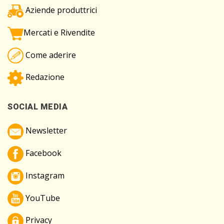
Aziende produttrici
Mercati e Rivendite
Come aderire
Redazione
SOCIAL MEDIA
Newsletter
Facebook
Instagram
YouTube
Privacy