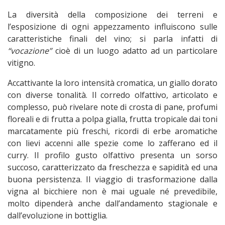
La diversità della composizione dei terreni e
l’esposizione di ogni appezzamento influiscono sulle
caratteristiche finali del vino; si parla infatti di
“vocazione”
cioè di un luogo adatto ad un particolare
vitigno.
Accattivante la loro intensità cromatica, un giallo dorato
con diverse tonalità. Il corredo olfattivo, articolato e
complesso, può rivelare note di crosta di pane, profumi
floreali e di frutta a polpa gialla, frutta tropicale dai toni
marcatamente più freschi, ricordi di erbe aromatiche
con lievi accenni alle spezie come lo zafferano ed il
curry. Il profilo gusto olfattivo presenta un sorso
succoso, caratterizzato da freschezza e sapidità ed una
buona persistenza. Il viaggio di trasformazione dalla
vigna al bicchiere non è mai uguale né prevedibile,
molto dipenderà anche dall’andamento stagionale e
dall’evoluzione in bottiglia.