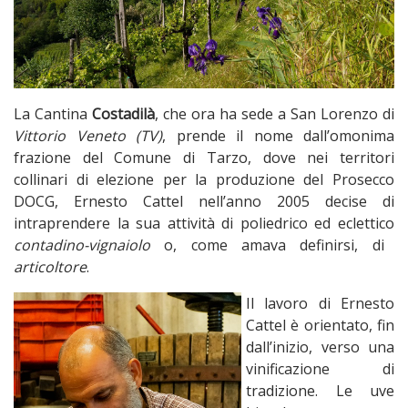
La Cantina
Costadilà
, che ora ha sede a San Lorenzo di
Vittorio Veneto (TV)
, prende il nome dall’omonima
frazione del Comune di Tarzo, dove nei territori
collinari di elezione per la produzione del Prosecco
DOCG, Ernesto Cattel nell’anno 2005 decise di
intraprendere la sua attività di poliedrico ed eclettico
contadino-vignaiolo
o, come amava definirsi, di
articoltore
.
Il lavoro di Ernest
o
Cattel è orientato, fin
dall’inizio, verso una
vinificazione di
tradizione. Le uve