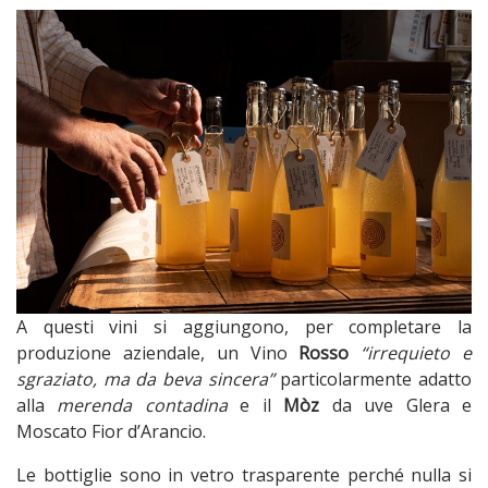
A questi vini si aggiungono, per completare la
produzione aziendale, un Vino
Rosso
“irrequieto e
sgraziato, ma da beva sincera”
particolarmente adatto
alla
merenda contadina
e il
Mòz
da uve Glera e
Moscato Fior d’Arancio.
Le bottiglie sono in vetro trasparente perché nulla si