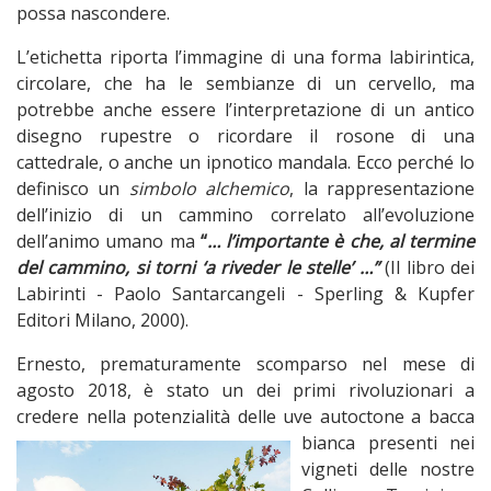
possa nascondere.
L’etichetta riporta l’immagine di una forma labirintica,
circolare, che ha le sembianze di un cervello, ma
potrebbe anche essere l’interpretazione di un antico
disegno rupestre o ricordare il rosone di una
cattedrale, o anche un ipnotico mandala. Ecco perché lo
definisco un
simbolo alchemico
, la rappresentazione
dell’inizio di un cammino correlato all’evoluzione
dell’animo umano ma
“
… l’importante è che, al termine
del cammino, si torni ‘a riveder le stelle’ …”
(Il libro dei
Labirinti - Paolo Santarcangeli - Sperling & Kupfer
Editori Milano, 2000).
Ernesto, prematuramente scomparso nel mese di
agosto 2018, è stato un dei primi rivoluzionari a
credere nella potenzialità delle uve autoctone
a bacca
bianca presenti nei
vigneti delle nostre