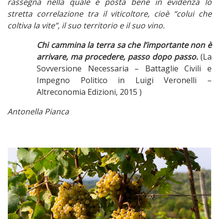
rassegna nella quale è posta bene in evidenza lo
stretta correlazione tra il viticoltore, cioè “colui che
coltiva la vite”, il suo territorio e il suo vino.
Chi cammina la terra sa che l’importante non è
arrivare, ma procedere, passo dopo passo.
(La
Sovversione Necessaria – Battaglie Civili e
Impegno Politico in Luigi Veronelli –
Altreconomia Edizioni, 2015 )
Antonella Pianca