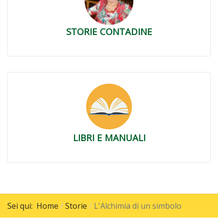
STORIE CONTADINE
LIBRI E MANUALI
Sei qui:
Home
Storie
L'Alchimia di un simbolo