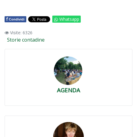
f
Whatsapp
Condividi
Visite: 6326
Storie contadine
AGENDA