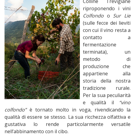
Colline Trevigiane
riproponendo i vini
Colfondo
o
Sur Lie
(sulle fecce dei lieviti
con cui il vino resta a
contatto a
fermentazione
terminata), un
metodo di
produzione che
appartiene alla
storia della nostra
tradizione rurale.
Per la sua peculiarità
e qualità il
“vino
colfondo”
è tornato molto in voga, rivendicando la
qualità di essere se stesso. La sua ricchezza olfattiva e
gustativa lo rende particolarmente versatile
nell’abbinamento con il cibo.