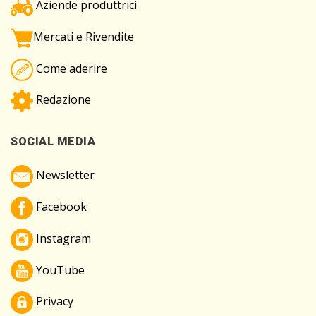
Aziende produttrici
Mercati e Rivendite
Come aderire
Redazione
SOCIAL MEDIA
Newsletter
Facebook
Instagram
YouTube
Privacy