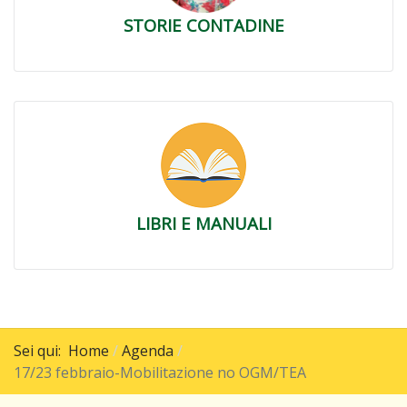
STORIE CONTADINE
LIBRI E MANUALI
Sei qui:
Home
Agenda
17/23 febbraio-Mobilitazione no OGM/TEA