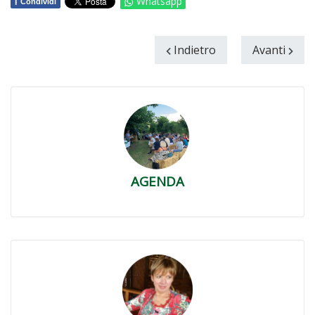
f
Whatsapp
Condividi
Indietro
Avanti
AGENDA