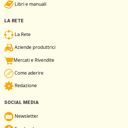
Libri e manuali
LA RETE
La Rete
Aziende produttrici
Mercati e Rivendite
Come aderire
Redazione
SOCIAL MEDIA
Newsletter