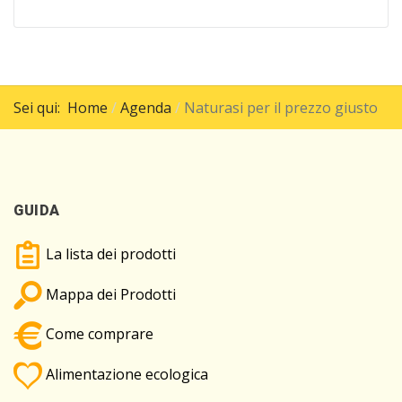
Sei qui:
Home
Agenda
Naturasi per il prezzo giusto
GUIDA
La lista dei prodotti
Mappa dei Prodotti
Come comprare
Alimentazione ecologica