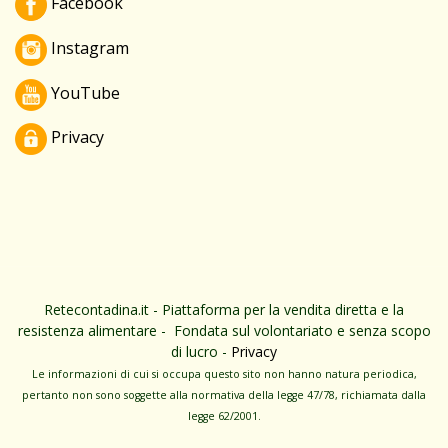
Facebook
Instagram
YouTube
Privacy
Retecontadina.it - Piattaforma per la vendita diretta e la
resistenza alimentare - Fondata sul volontariato e senza scopo
di lucro -
Privacy
Le informa­zioni di cui si occupa questo sito non hanno na­tura periodica,
pertanto non sono sog­gette alla normativa della legge 47/78, richiamata dalla
leg­ge 62/­2001.