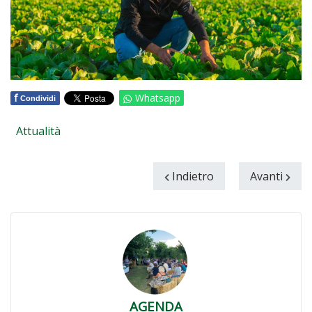
f
Whatsapp
Condividi
Attualità
Indietro
Avanti
AGENDA