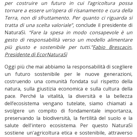
per costruire un futuro in cui l’agricoltura possa
tornare a essere un’opera di risanamento e cura della
Terra, non di sfruttamento. Per quanto ci riguarda si
tratta di una scelta valoriale”,
conclude il presidente di
NaturaSì.
“Fare la spesa in modo consapevole è un
gesto di responsabilità verso un modello alimentare
più giusto e sostenibile per tutti.”ㅤ
Fabio Brescacin
,
Presidente di EcorNaturaSì
Oggi più che mai abbiamo la responsabilità di scegliere
un futuro sostenibile per le nuove generazioni,
costruendo una comunità fondata sul rispetto della
natura, sulla giustizia economica e sulla cultura della
pace. Perché la vitalità, la diversità e la bellezza
dell’ecosistema vengano tutelate, siamo chiamati a
svolgere un compito di fondamentale importanza,
preservando la biodiversità, la fertilità del suolo e la
salute dell'intero ecosistema. Per questo NaturaSì
sostiene un'agricoltura etica e sostenibile, attraverso