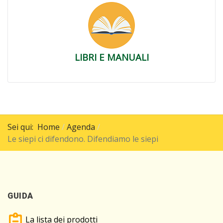
LIBRI E MANUALI
Sei qui:
Home
Agenda
Le siepi ci difendono. Difendiamo le siepi
GUIDA
La lista dei prodotti