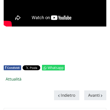
f
Whatsapp
Condividi
Attualità
Indietro
Avanti