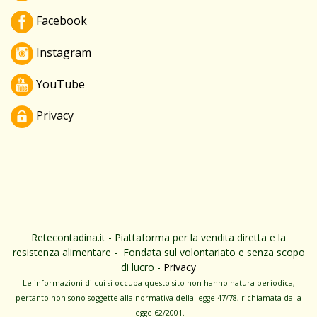
Facebook
Instagram
YouTube
Privacy
Retecontadina.it - Piattaforma per la vendita diretta e la
resistenza alimentare - Fondata sul volontariato e senza scopo
di lucro -
Privacy
Le informa­zioni di cui si occupa questo sito non hanno na­tura periodica,
pertanto non sono sog­gette alla normativa della legge 47/78, richiamata dalla
leg­ge 62/­2001.