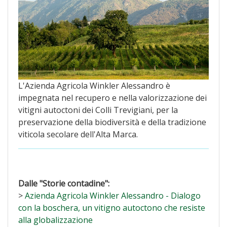
L'Azienda Agricola Winkler Alessandro è
impegnata nel recupero e nella valorizzazione dei
vitigni autoctoni dei Colli Trevigiani, per la
preservazione della biodiversità e della tradizione
viticola secolare dell'Alta Marca.
Dalle "Storie contadine":
>
Azienda Agricola Winkler Alessandro - Dialogo
con la boschera, un vitigno autoctono che resiste
alla globalizzazione