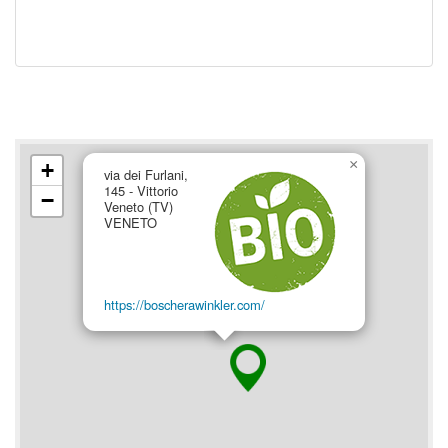
×
+
via dei Furlani,
145 - Vittorio
−
Veneto (TV)
VENETO
https://boscherawinkler.com/