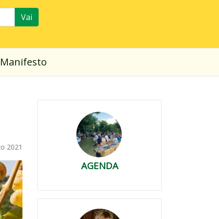
Vai
Manifesto
zo 2021
AGENDA