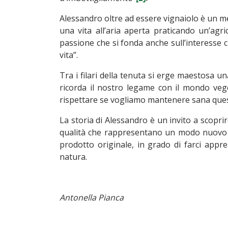
Alessandro oltre ad essere vignaiolo è un me
una vita all’aria aperta praticando un’agr
passione che si fonda anche sull’interesse c
vita”.
Tra i filari della tenuta si erge maestosa u
ricorda il nostro legame con il mondo veg
rispettare se vogliamo mantenere sana ques
La storia di Alessandro è un invito a scoprir
qualità che rappresentano un modo nuovo 
prodotto originale, in grado di farci apprez
natura.
Antonella Pianca