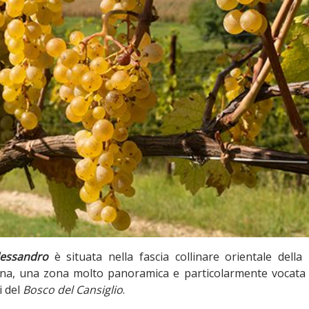
lessandro
è situata nella fascia collinare orientale della
ona, una zona molto panoramica e particolarmente vocata 
i del
Bosco del Cansiglio
.