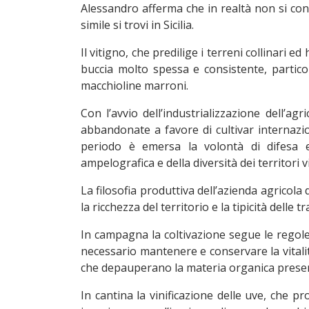
Alessandro afferma che in realtà non si con
simile si trovi in Sicilia.
Il vitigno, che predilige i terreni collinar
buccia molto spessa e consistente, partico
macchioline marroni.
Con l’avvio dell’industrializzazione dell’a
abbandonate a favore di cultivar internazion
periodo è emersa la volontà di difesa e
ampelografica e della diversità dei territori vit
La filosofia produttiva dell’azienda agricola 
la ricchezza del territorio e la tipicità delle tr
In campagna la coltivazione segue le regole 
necessario mantenere e conservare la vitalit
che depauperano la materia organica present
In cantina la vinificazione delle uve, ch