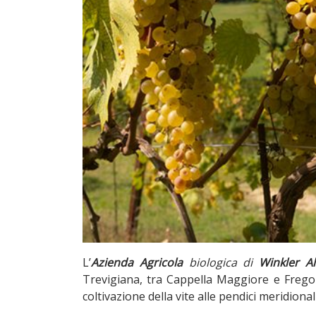
L’
Azienda Agricola
biologica di
Winkler A
Trevigiana, tra Cappella Maggiore e Freg
coltivazione della vite alle pendici meridional