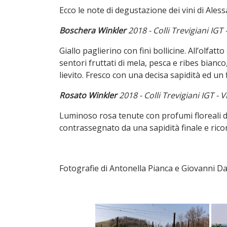
Ecco le note di degustazione dei vini di Ales
Boschera Winkler
2018 - Colli Trevigiani IGT
Giallo paglierino con fini bollicine. All’olfatt
sentori fruttati di mela, pesca e ribes bianc
lievito. Fresco con una decisa sapidità ed 
Rosato Winkler
2018 - Colli Trevigiani IGT - 
Luminoso rosa tenute con profumi floreali di v
contrassegnato da una sapidità finale e ricor
Fotografie di Antonella Pianca e Giovanni